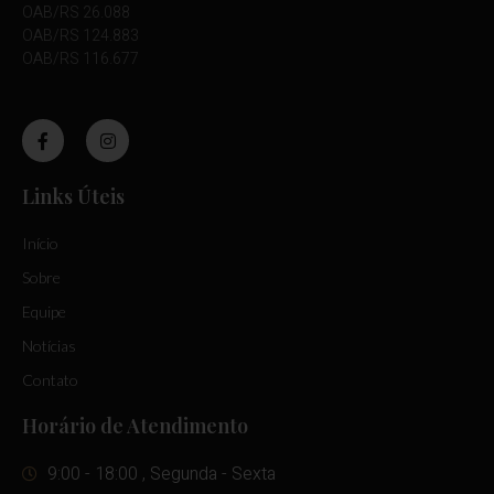
OAB/RS 26.088
OAB/RS 124.883
OAB/RS 116.677
Links Úteis
Início
Sobre
Equipe
Notícias
Contato
Horário de Atendimento
9:00 - 18:00 , Segunda - Sexta