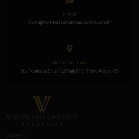
E-mail
vivian@vivianvasconcelosadvocacia.com.br
Nosso Escritório
Rua Tobias da Silva, 120 Sala 813 - Porto Alegre/RS
OAB 5.513