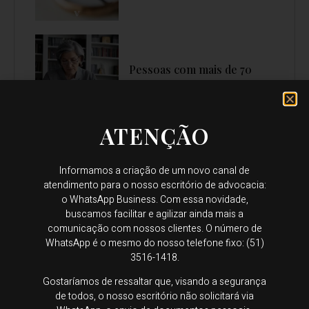
Pessoas com mais de 70
anos podem escolher o
regime de bens?
ATENÇÃO
Informamos a criação de um novo canal de
atendimento para o nosso escritório de advocacia:
STJ mantém destituição do
o WhatsApp Business. Com essa novidade,
poder por abandono e uso
buscamos facilitar e agilizar ainda mais a
contínuo de drogas
comunicação com nossos clientes. O número de
WhatsApp é o mesmo do nosso telefone fixo: (51)
3516-1418.
Gostaríamos de ressaltar que, visando a segurança
de todos, o nosso escritório não solicitará via