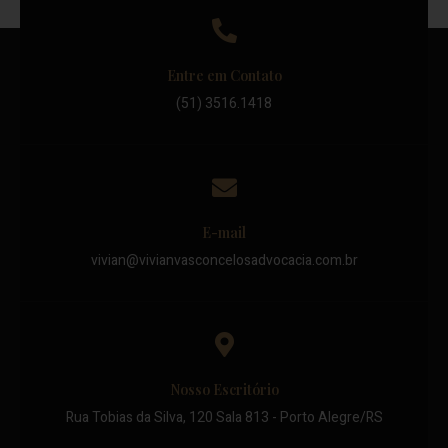
Entre em Contato
(51) 3516.1418
E-mail
vivian@vivianvasconcelosadvocacia.com.br
Nosso Escritório
Rua Tobias da Silva, 120 Sala 813 - Porto Alegre/RS