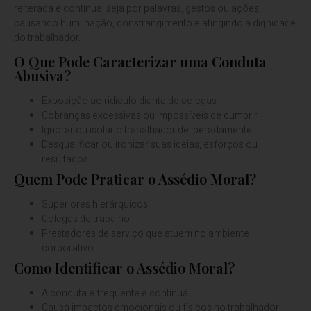
reiterada e contínua, seja por palavras, gestos ou ações,
causando humilhação, constrangimento e atingindo a dignidade
do trabalhador.
O Que Pode Caracterizar uma Conduta
Abusiva?
Exposição ao ridículo diante de colegas
Cobranças excessivas ou impossíveis de cumprir
Ignorar ou isolar o trabalhador deliberadamente
Desqualificar ou ironizar suas ideias, esforços ou
resultados
Quem Pode Praticar o Assédio Moral?
Superiores hierárquicos
Colegas de trabalho
Prestadores de serviço que atuem no ambiente
corporativo
Como Identificar o Assédio Moral?
A conduta é frequente e contínua
Causa impactos emocionais ou físicos no trabalhador