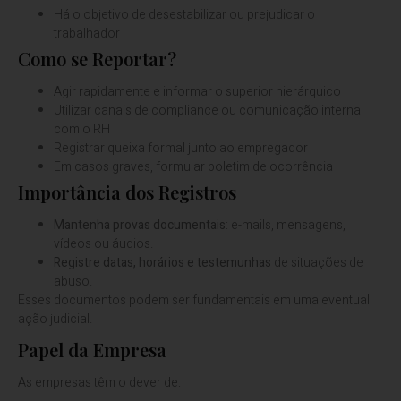
Há o objetivo de desestabilizar ou prejudicar o
trabalhador
Como se Reportar?
Agir rapidamente e informar o superior hierárquico
Utilizar canais de compliance ou comunicação interna
com o RH
Registrar queixa formal junto ao empregador
Em casos graves, formular boletim de ocorrência
Importância dos Registros
Mantenha provas documentais
: e-mails, mensagens,
vídeos ou áudios.
Registre datas, horários e testemunhas
de situações de
abuso.
Esses documentos podem ser fundamentais em uma eventual
ação judicial.
Papel da Empresa
As empresas têm o dever de: