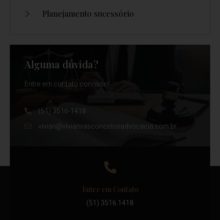
Planejamento sucessório
Alguma dúvida?
Entre em contato conosco!
(51) 3516-1418
vivian@vivianvasconcelosadvocacia.com.br
Entre em Contato
(51) 3516.1418