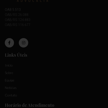
OAB 5.513
OAB/RS 26.088
OAB/RS 124.883
OAB/RS 116.677
Links Úteis
Início
Sobre
Equipe
Notícias
Contato
Horário de Atendimento