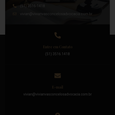
(51) 3516-1418
vivian@vivianvasconcelosadvocacia.com.br
Entre em Contato
(51) 3516.1418
E-mail
vivian@vivianvasconcelosadvocacia.com.br