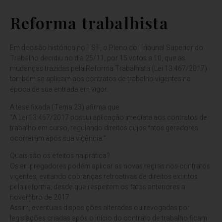
Reforma trabalhista
Em decisão histórica no TST, o Pleno do Tribunal Superior do
Trabalho decidiu no dia 25/11, por 15 votos a 10, que as
mudanças trazidas pela Reforma Trabalhista (Lei 13.467/2017)
também se aplicam aos contratos de trabalho vigentes na
época de sua entrada em vigor.
A tese fixada (Tema 23) afirma que:
“A Lei 13.467/2017 possui aplicação imediata aos contratos de
trabalho em curso, regulando direitos cujos fatos geradores
ocorreram após sua vigência.”
Quais são os efeitos na prática?
Os empregadores podem aplicar as novas regras nos contratos
vigentes, evitando cobranças retroativas de direitos extintos
pela reforma, desde que respeitem os fatos anteriores a
novembro de 2017.
Assim, eventuais disposições alteradas ou revogadas por
legislações criadas após o início do contrato de trabalho ficam