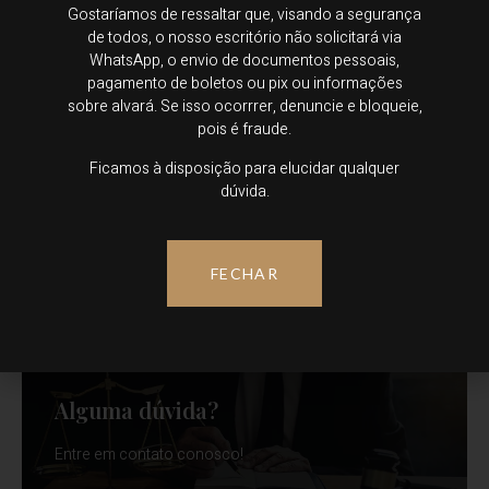
Gostaríamos de ressaltar que, visando a segurança
de todos, o nosso escritório não solicitará via
WhatsApp, o envio de documentos pessoais,
pagamento de boletos ou pix ou informações
sobre alvará. Se isso ocorrrer, denuncie e bloqueie,
pois é fraude.
Categorias
Ficamos à disposição para elucidar qualquer
dúvida.
Trabalhista
Sem categoria
FECHAR
Planejamento sucessório
Alguma dúvida?
Entre em contato conosco!