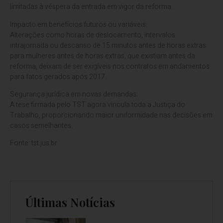
limitadas à véspera da entrada em vigor da reforma.
Impacto em benefícios futuros ou variáveis:
Alterações como horas de deslocamento, intervalos
intrajornada ou descanso de 15 minutos antes de horas extras
para mulheres antes de horas extras, que existiam antes da
reforma, deixam de ser exigíveis nos contratos em andamentos
para fatos gerados após 2017.
Segurança jurídica em novas demandas:
A tese firmada pelo TST agora vincula toda a Justiça do
Trabalho, proporcionando maior uniformidade nas decisões em
casos semelhantes.
Fonte: tst.jus.br
Últimas Notícias