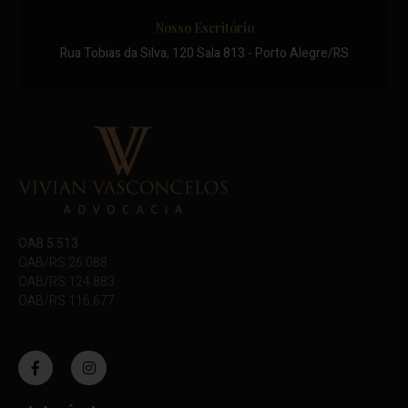
Nosso Escritório
Rua Tobias da Silva, 120 Sala 813 - Porto Alegre/RS
OAB 5.513
OAB/RS 26.088
OAB/RS 124.883
OAB/RS 116.677